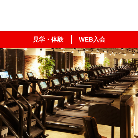
見学・体験
WEB入会