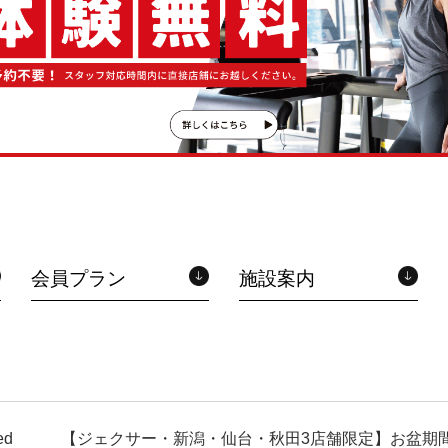
会員プラン
施設案内
ed
【ジェクサー・新潟・仙台・秋田3店舗限定】お盆期