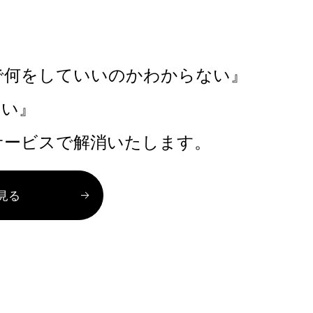
で何をしていいのかわからない』
たい』
サービスで解消いたします。
見る