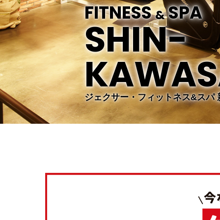
FITNESS
SPA
&
SHIN-
KAWAS
ジェクサー・フィットネス&スパ 