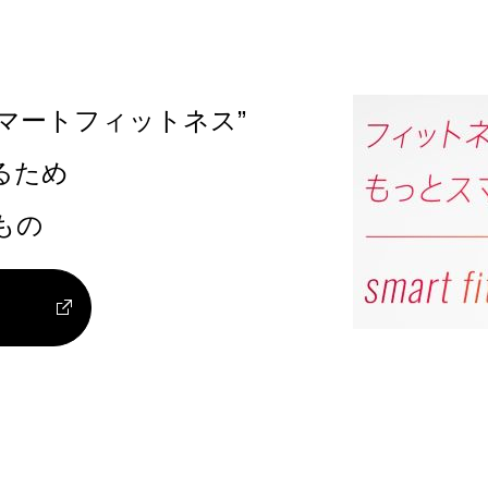
マートフィットネス”
るため
もの