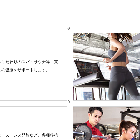
やこだわりのスパ・サウナ等、充
まの健康をサポートします。
ム
上、ストレス発散など、多種多様