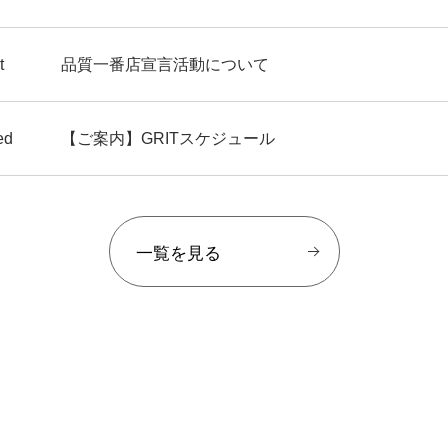
t
品質一番店宣言活動について
ed
【ご案内】GRITスケジュール
一覧を見る