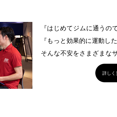
『はじめてジムに通うの
『もっと効果的に運動し
そんな不安をさまざまな
詳しく