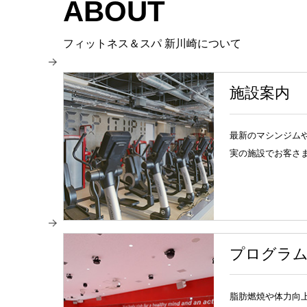
ABOUT
フィットネス＆スパ 新川崎について
施設案内
最新のマシンジム
実の施設でお客さ
プログラ
脂肪燃焼や体力向