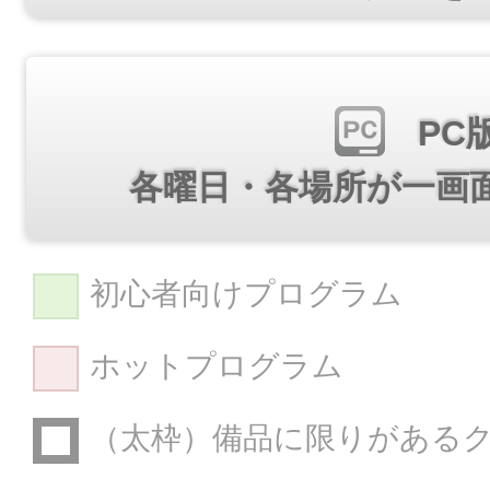
PC
各曜日・各場所が一画
初心者向けプログラム
ホットプログラム
（太枠）備品に限りがある