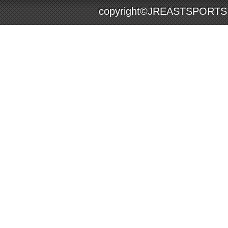
copyright©JREASTSPORTS Co