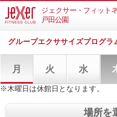
ジェクサー・フィット
戸田公園
グループエクササイズプログラ
月
火
水
※木曜日は休館日となります。
場所を