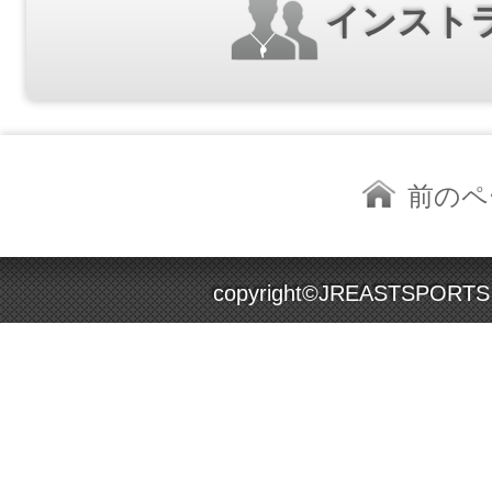
インスト
前のペ
copyright©JREASTSPORTS Co