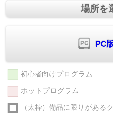
場所を
PC
初心者向けプログラム
ホットプログラム
（太枠）備品に限りがある