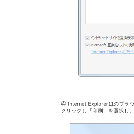
④ Internet Explorer1
クリックし「印刷」を選択し