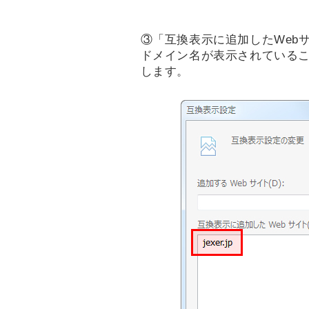
③「互換表示に追加したWeb
ドメイン名が表示されている
します。