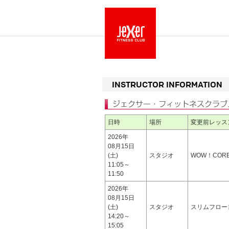
INSTRUCTOR INFORMATION
日時
場所
変更前レッス
2026年
08月15日
(土)
スタジオ
WOW！COR
11:05～
11:50
2026年
08月15日
(土)
スタジオ
スリムフロー
14:20～
15:05