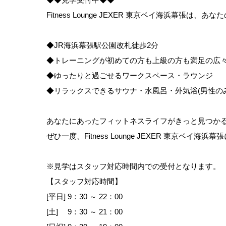
Fitness Lounge JEXER 東京ベイ海浜幕
◆JR海浜幕張駅公園改札徒歩2分
◆トレーニングが初めての方も上級の方も満足の広
◆ゆったりと過ごせるワークスペース・ラウンジ
◆リラックスできるサウナ・水風呂・外気浴(男性のみ
あなたにあったフィットネスライフがきっと見つか
ぜひ一度、Fitness Lounge JEXER 東京ベイ海
※見学はスタッフ対応時間内での受付となります。
【スタッフ対応時間】
[平日] 9：30 ～ 22：00
[土] 9：30 ～ 21：00