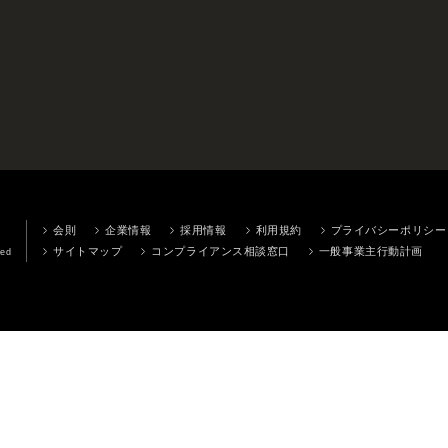
会則
企業情報
採用情報
利用規約
プライバシーポリシー
サイトマップ
コンプライアンス相談窓口
一般事業主行動計画
ved