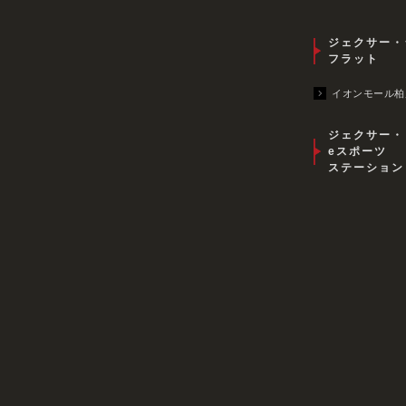
ジェクサー・
フラット
イオンモール柏
ジェクサー・
eスポーツ
ステーション