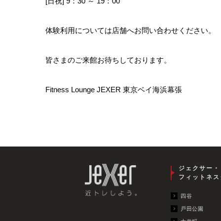
[日祝] 9：30 ～ 19：00
体験利用については店舗へお問い合わせください。
皆さまのご来館お待ちしております。
Fitness Lounge JEXER 東京ベイ海浜幕張
ジェクサー・
フィットネス
四谷
戸田公園