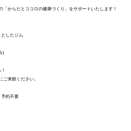
張は、あなたの「からだとココロの健康づくり」をサポートいたします！
々としたジム
)
る！
浜幕張にご来館ください。
 予約不要