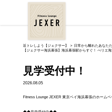
近トレしよう【ジェクサー】
日常から離れたあなただけの贅
【ジェクサー海浜幕張】海浜幕張駅からすぐ！ ぺリエ海浜幕
見学受付中！
2026.08.05
Fitness Lounge JEXER 東京ベイ海浜幕
◆◆見学受付中◆◆