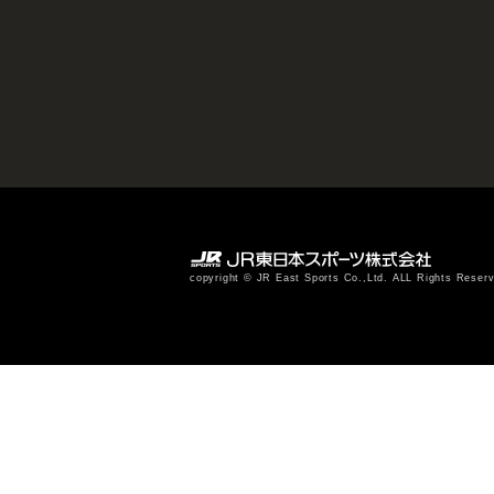
copyright © JR East Sports Co.,Ltd. ALL Rights Reser