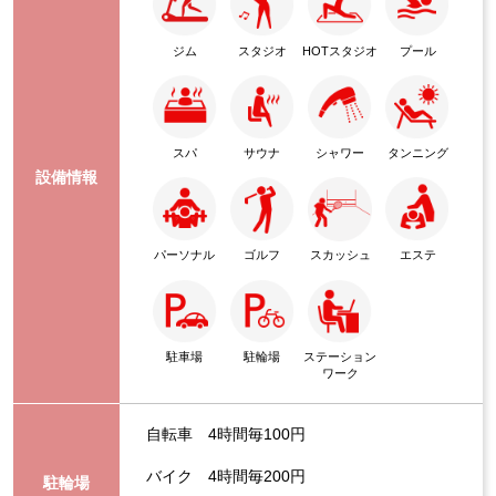
ジム
スタジオ
HOTスタジオ
プール
スパ
サウナ
シャワー
タンニング
設備情報
パーソナル
ゴルフ
スカッシュ
エステ
駐車場
駐輪場
ステーション
ワーク
自転車 4時間毎100円
バイク 4時間毎200円
駐輪場