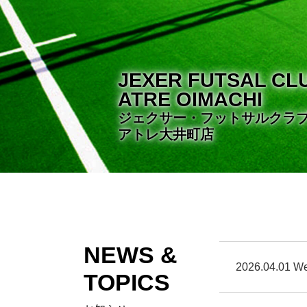
JEXER FUTSAL CL
ATRE OIMACHI
ジェクサー・フットサルクラ
アトレ大井町店
NEWS &
2026.04.01 W
TOPICS