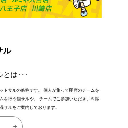
サル
とは･･･
ットサルの略称です。 個人が集って即席のチームを
ムを行う個サルや、 チームでご参加いただき、即席
混サルをご案内しております。