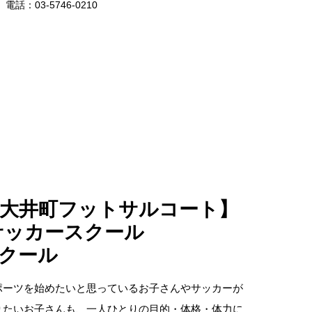
電話：03-5746-0210
大井町フットサルコート】
サッカースクール
クール
ポーツを始めたいと思っているお子さんやサッカーが
りたいお子さんも、一人ひとりの目的・体格・体力に