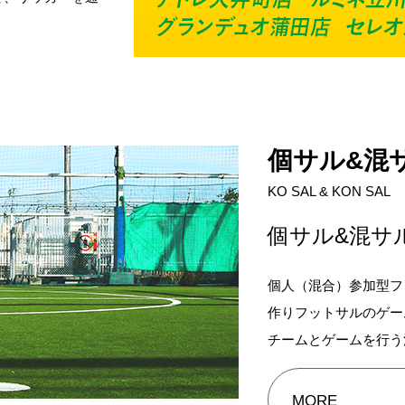
個サル&混
KO SAL & KON SAL
個サル&混サル
個人（混合）参加型フ
作りフットサルのゲー
チームとゲームを行う
MORE