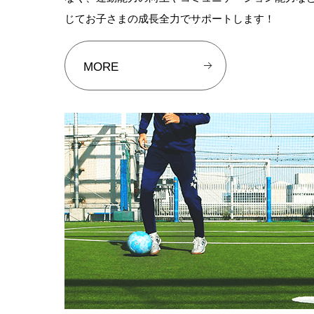
じてお子さまの成長全力でサポートします！
MORE