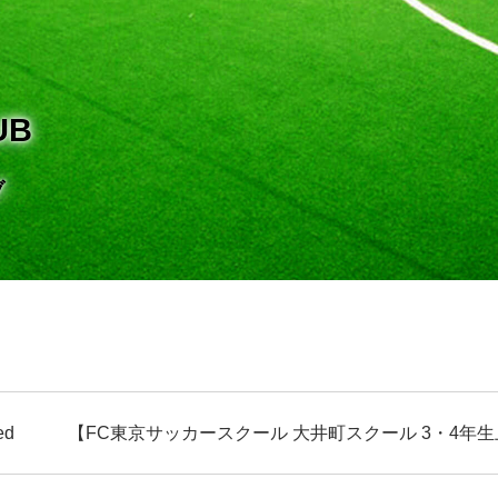
UB
ブ
ed
【FC東京サッカースクール 大井町スクール 3・4年生