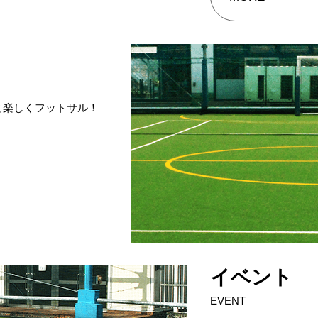
と楽しくフットサル！
イベント
EVENT