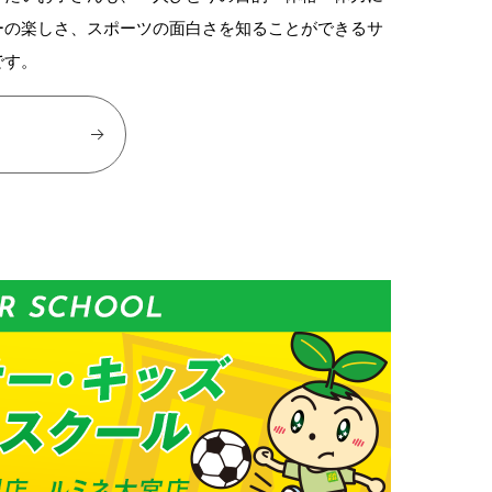
ーの楽しさ、スポーツの面白さを知ることができるサ
です。