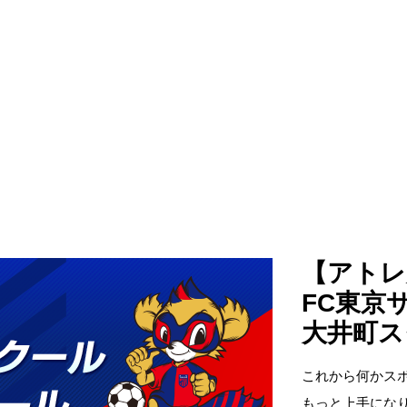
【アトレ
FC東京
大井町ス
これから何かス
もっと上手にな