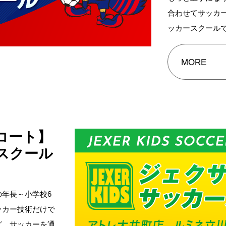
合わせてサッカ
ッカースクール
MORE
コート】
スクール
年長～小学校6
ッカー技術だけで
ど、サッカーを通