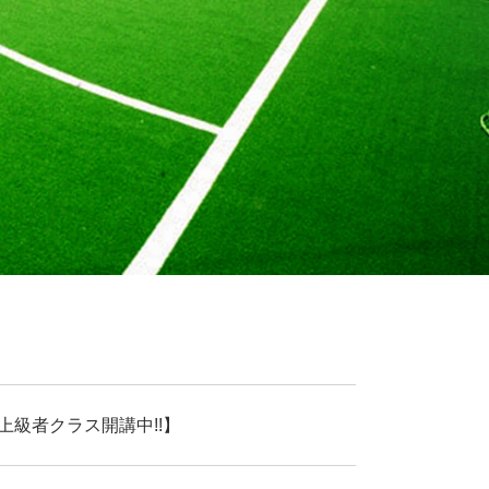
上級者クラス開講中!!】