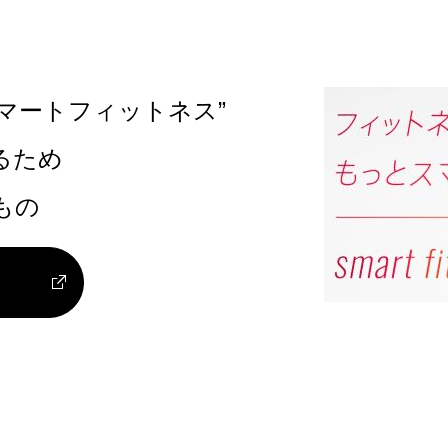
マートフィットネス”
るため
もの