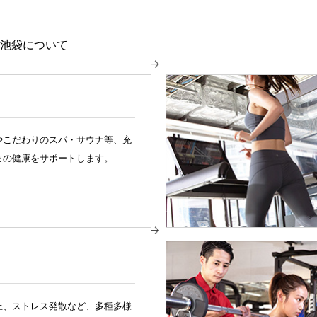
ン池袋について
やこだわりのスパ・サウナ等、充
まの健康をサポートします。
ム
上、ストレス発散など、多種多様