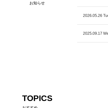
お知らせ
2026.05.26 Tu
2025.09.17 W
TOPICS
おすすめ