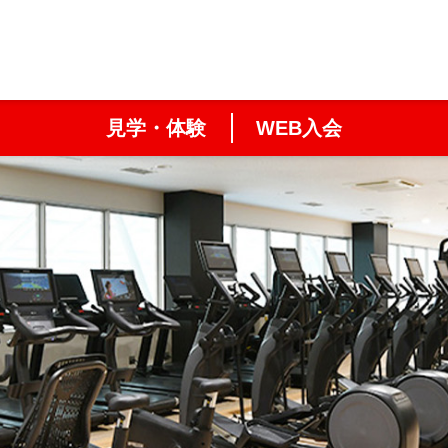
見学・体験
WEB入会