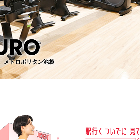
URO
 メトロポリタン池袋