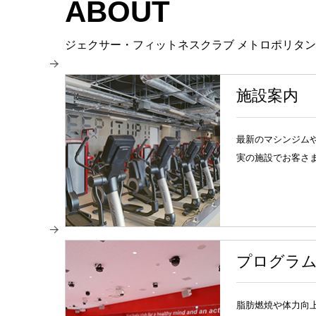
ABOUT
ジェクサー・フィットネスクラブ メトロポリタ
施設案内
最新のマシンジム
実の施設でお客さ
プログラ
脂肪燃焼や体力向