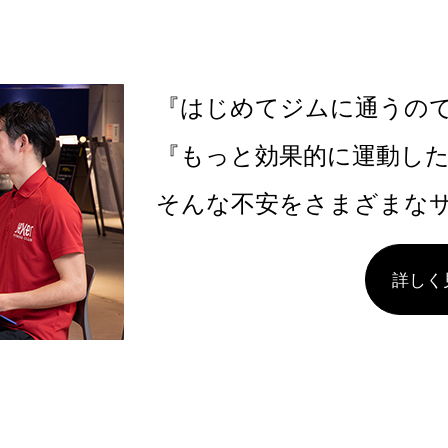
『はじめてジムに通うの
『もっと効果的に運動し
そんな不安をさまざまな
詳しく