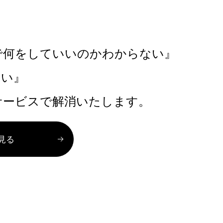
で何をしていいのかわからない』
たい』
サービスで解消いたします。
見る