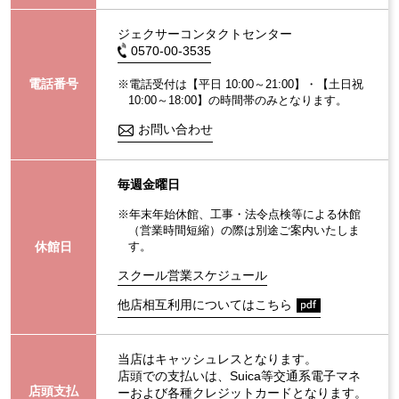
ジェクサーコンタクトセンター
0570-00-3535
電話番号
※電話受付は【平日 10:00～21:00】・【土日祝
10:00～18:00】の時間帯のみとなります。
お問い合わせ
毎週金曜日
※年末年始休館、工事・法令点検等による休館
（営業時間短縮）の際は別途ご案内いたしま
休館日
す。
スクール営業スケジュール
他店相互利用についてはこちら
当店はキャッシュレスとなります。
店頭での支払いは、Suica等交通系電子マネ
店頭支払
ーおよび各種クレジットカードとなります。