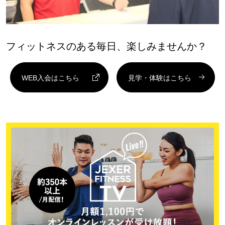
フィットネスのある毎日、楽しみませんか？
WEB入会はこちら
見学・体験はこちら