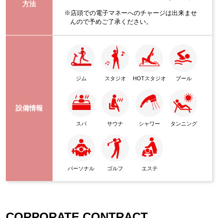
方法
※店頭での電子マネーへのチャージは出来ませ
んので予めご了承ください。
ジム
スタジオ
HOTスタジオ
プール
設備情報
スパ
サウナ
シャワー
タンニング
パーソナル
ゴルフ
エステ
CORPORATE CONTRACT