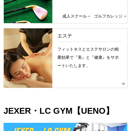
成人スクール
ゴルフカレッジ
エステ
フィットネスとエステサロンの相
乗効果で『美』と『健康』をサポ
ートいたします。
JEXER・LC GYM【UENO】