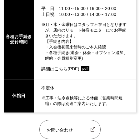
平 日 11:00～15:00 / 16:00～20:00
土日祝 10:00～13:00 / 14:00～17:00
※月・水・金曜日はスタッフ不在日となります
が、店内のリモート接客モニターにてお手続
きいただけます。
各種お手続き
受付時間
【手続き内容】
・入会後初回来館時のご本人確認
・各種手続き(退会・休会・オプション追加、
解約・会員種別変更)
詳細はこちら(PDF)
不定休
休館日
※工事・法令点検等による休館（営業時間短
縮）の際は別途ご案内いたします。
お問い合わせ