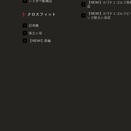
シャポー船橋店
【NEW!】カワナミゴルフ高
店
【NEW!】カワナミゴルフビ
クロスフィット
ンズ保土ヶ谷店
日本橋
保土ヶ谷
【NEW!】高輪