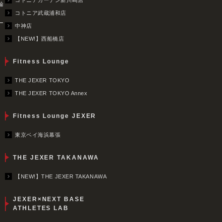
コトニアガーデン新川崎店
輪
コトニア武蔵浦和店
ー
中神店
【NEW!】西船橋店
Fitness Lounge
THE JEXER TOKYO
THE JEXER TOKYO Annex
Fitness Lounge JEXER
東京ベイ海浜幕張
THE JEXER TAKANAWA
【NEW!】THE JEXER TAKANAWA
JEXER×NEXT BASE
ATHLETES LAB