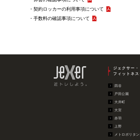
・契約ロッカーの利用事項について
・手数料の確認事項について
ジェクサー・
フィットネス
四谷
戸田公園
大井町
大宮
赤羽
上野
メトロポリタン