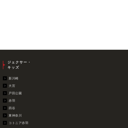
ジェクサー・
キッズ
新川崎
大宮
戸田公園
赤羽
四谷
東神奈川
コトニア赤羽