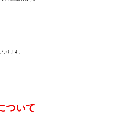
となります。
について