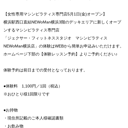
【女性専用マシンピラティス専門店5月1日(金)オープン】
横浜駅西口直結NEWoMan横浜3階のデッキエリアに新しくオープ
ンするマシンピラティス専門店
「ジェクサー・フィットネススタジオ マシンピラティス
NEWoMan横浜店」の体験はWEBから簡単お申込みいただけます。
ホームページ下部の【体験レッスン予約】よりご予約ください♪
体験予約は前日までの受付となっております。
●体験料 1,100円／1回（税込）
※おひとり様1回限りです
●お持物
・現住所記載のご本人様確認書類
・お飲み物