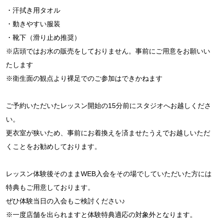
・汗拭き用タオル
・動きやすい服装
・靴下（滑り止め推奨）
※店頭ではお水の販売をしておりません。事前にご用意をお願いい
たします
※衛生面の観点より裸足でのご参加はできかねます
ご予約いただいたレッスン開始の15分前にスタジオへお越しくださ
い。
更衣室が狭いため、事前にお着換えを済ませたうえでお越しいただ
くことをお勧めしております。
レッスン体験後そのままWEB入会をその場でしていただいた方には
特典もご用意しております。
ぜひ体験当日の入会もご検討ください♪
※一度店舗を出られますと体験特典適応の対象外となります。