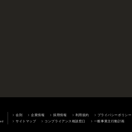
会則
企業情報
採用情報
利用規約
プライバシーポリシー
サイトマップ
コンプライアンス相談窓口
一般事業主行動計画
ved