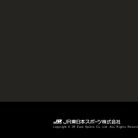
copyright © JR East Sports Co.,Ltd. ALL Rights Reser