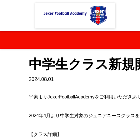
近トレしよう【ジェクサー】
Football Academy
Je
中学生クラス新規開
2024.08.01
平素よりJexerFootballAcademyをご利用いた
2024年4月より中学生対象のジュニアユースクラス
【クラス詳細】