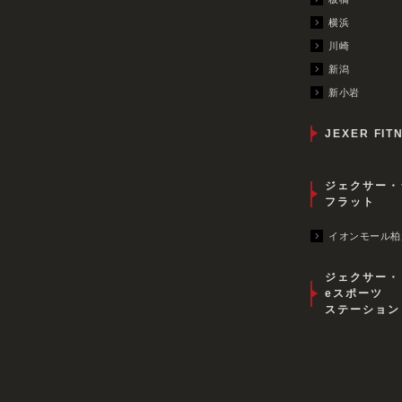
横浜
川崎
新潟
新小岩
JEXER FIT
ジェクサー・
フラット
イオンモール柏
ジェクサー・
eスポーツ
ステーション