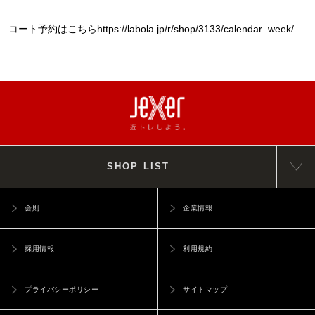
コート予約はこちらhttps://labola.jp/r/shop/3133/calendar_week/
SHOP LIST
会則
企業情報
採用情報
利用規約
プライバシーポリシー
サイトマップ