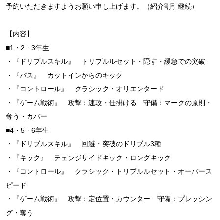
予約いただきますようお願い申し上げます。（紹介割引継続）
【内容】
■1・2・3年生
・『ドリブルスキル』 トリプルルセット・隠す・緩急での突破
・『パス』 カットインからのキック
・『コントロール』 クラシック・オリエンタード
・『ゲーム戦術』 攻撃：速攻・仕掛ける 守備：マークの原則・
奪う・カバー
■4・5・6年生
・『ドリブルスキル』 回避・突破のドリブル3種
・『キック』 テェンジサイドキック・ロングキック
・『コントロール』 クラシック・トリプルルセット・オーバース
ピード
・『ゲーム戦術』 攻撃：定位置・カウンター 守備：プレッシン
グ・奪う