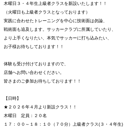
木曜日３・４年生上級者クラスを新設いたします！！
（火曜日も上級者クラスとなっております）
実践に合わせたトレーニングを中心に技術面は勿論、
戦術面も追及します。サッカークラブに所属していたり、
より上手くなりたい、本気でサッカーに打ち込みたい、
お子様お待ちしております！！
体験も受け付けておりますので、
店舗へお問い合わせください。
皆さまのご参加お待ちしております！！
【日時】
★２０２６年４月より新設クラス！！
木曜日 定員：２０名
１７：００～１８：１０（７０分）上級者クラス(３・４年生)