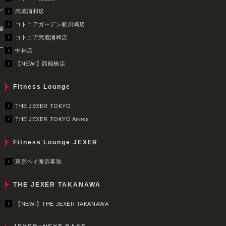
レ
武蔵浦和店
コトニアガーデン新川崎店
輪
コトニア武蔵浦和店
ー
中神店
【NEW!】西船橋店
Fitness Lounge
THE JEXER TOKYO
THE JEXER TOKYO Annex
Fitness Lounge JEXER
東京ベイ海浜幕張
THE JEXER TAKANAWA
【NEW!】THE JEXER TAKANAWA