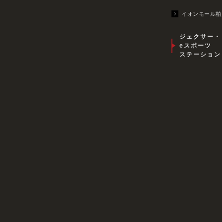
イオンモール柏
ジェクサー・
eスポーツ
ステーション