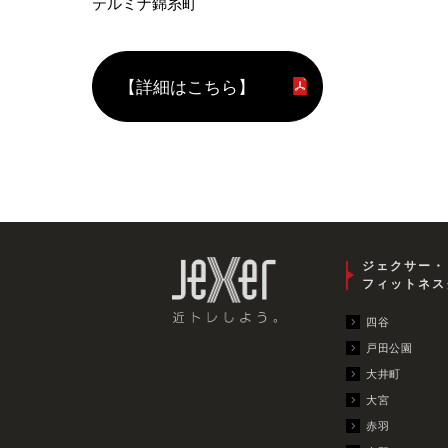
テルミナ錦糸町
【詳細はこちら】
ジェクサー・
フィットネス
四谷
戸田公園
大井町
大宮
赤羽