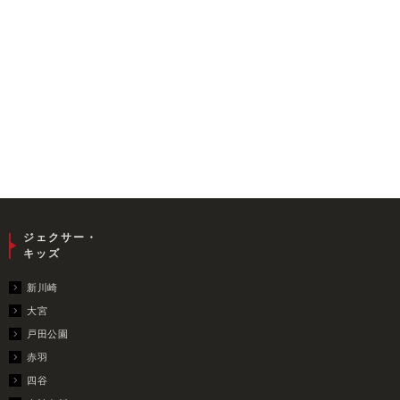
ジェクサー・
キッズ
新川崎
大宮
戸田公園
赤羽
四谷