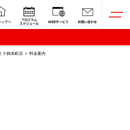
ミナ錦糸町店
料金案内