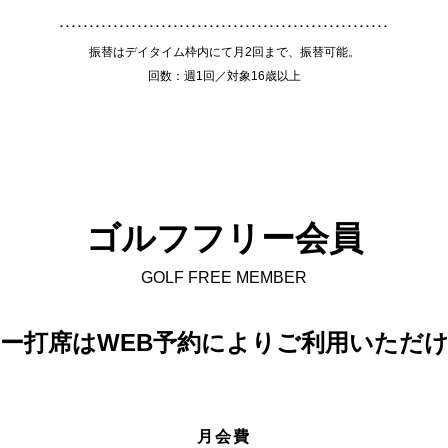
振替はデイタイム枠内にて月2回まで、振替可能。
回数：週1回／対象16歳以上
ゴルフフリー会員
GOLF FREE MEMBER
ー打席はWEB予約によりご利用いただ
月会費