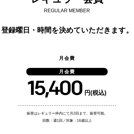
REGULAR MEMBER
登録曜日・時間を決めていただきます。
月会費
月会費
15,400
円(税込)
振替はレギュラー枠内にて月2回まで、振替可能。
回数：週1回／対象：16歳以上