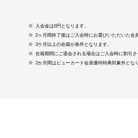
※
入会金は0円となります。
※
2ヶ月間終了後はご入会時にお選びいただいた会
※
3ケ月以上の在籍が条件となります。
※
在籍期間にご退会される場合はご入会時に割引さ
※
2か月間はビューカード会員優待特典対象外とな