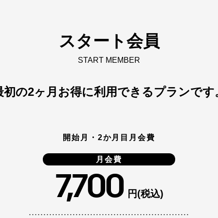
スタート会員
START MEMBER
最初の2ヶ月お得に利用できるプランです
開始月・2か月目月会費
月会費
7,700
円(税込)