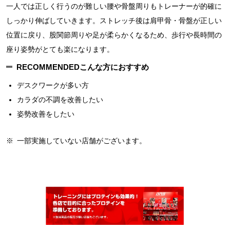
一人では正しく行うのが難しい腰や骨盤周りもトレーナーが的確に
しっかり伸ばしていきます。ストレッチ後は肩甲骨・骨盤が正しい
位置に戻り、股関節周りや足が柔らかくなるため、歩行や長時間の
座り姿勢がとても楽になります。
RECOMMENDED
こんな方におすすめ
デスクワークが多い方
カラダの不調を改善したい
姿勢改善をしたい
※
一部実施していない店舗がございます。