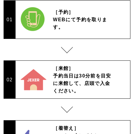
［予約］
WEBにて予約を取りま
01
す。
［来館］
予約当日は30分前を目安
02
に来館して、店頭で入金
ください。
［着替え］