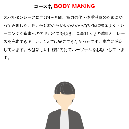
BODY MAKING
コース名
スパルタンレースに向け4ヶ月間、筋力強化・体重減量のためにや
ってみました。何から始めたらいいかわからない私に根気よくトレ
ーニングや食事へのアドバイスを頂き、見事11ｋｇの減量と、レー
スを完走できました。1人では完走できなかったです。本当に感謝
しています。今は新しい目標に向けてパーソナルをお願いしていま
す。