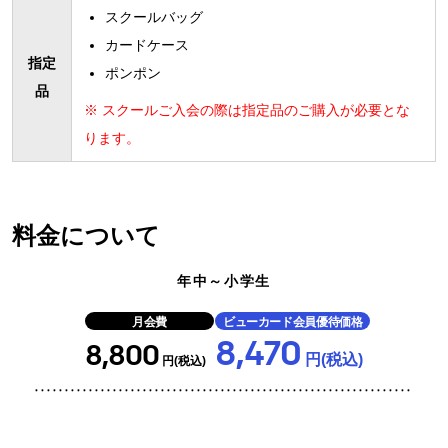
スクールバッグ
カードケース
指定
ポンポン
品
※ スクールご入会の際は指定品のご購入が必要とな
ります。
料金について
年中～小学生
月会費
ビューカード会員優待価格
8,470
8,800
円(税込)
円(税込)