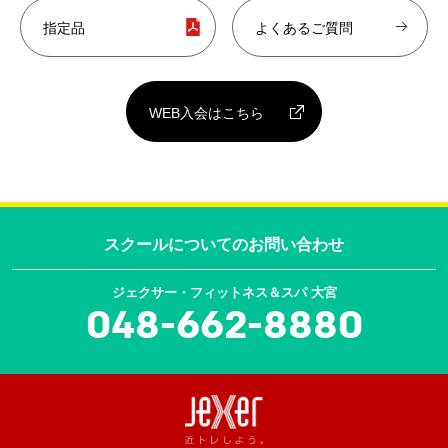
指定品
よくあるご質問
WEB入会はこちら
スクールについての
お問い合わせ
ジェクサー・フィットネス＆スパ 大宮
048-662-8880