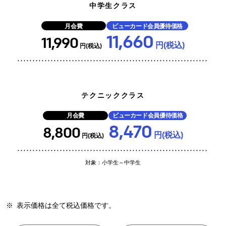
中学生クラス
月会費
ビューカード会員優待価格
11,660
11,990
円(税込)
円(税込)
テクニッククラス
月会費
ビューカード会員優待価格
8,470
8,800
円(税込)
円(税込)
対象：小学生～中学生
※
表示価格は全て税込価格です。