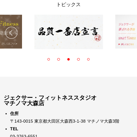
トピックス
ジェクサー・フィットネススタジオ
マチノマ大森店
住所
〒143-0015 東京都大田区大森西3-1-38 マチノマ大森3階
TEL
03-3763-6551