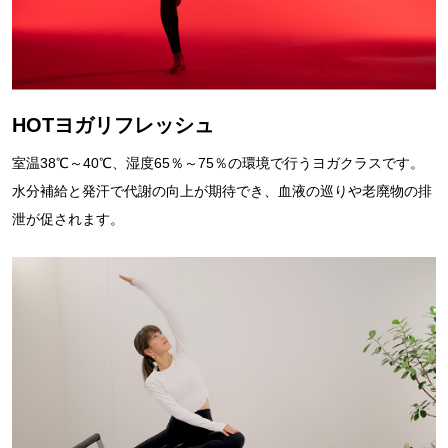
HOTヨガリフレッシュ
室温38℃～40℃、湿度65％～75％の環境で行うヨガクラスです。
水分補給と発汗で代謝の向上が期待でき、血液の巡りや老廃物の排
泄が促されます。