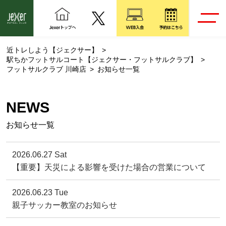
近トレしよう【ジェクサー】
駅ちかフットサルコート【ジェクサー・フットサルクラブ】
フットサルクラブ 川崎店
お知らせ一覧
NEWS
お知らせ一覧
2026.06.27 Sat
【重要】天災による影響を受けた場合の営業について
2026.06.23 Tue
親子サッカー教室のお知らせ