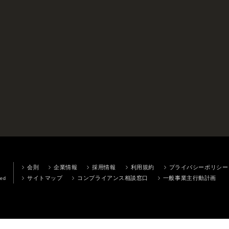
会則
企業情報
採用情報
利用規約
プライバシーポリシー
サイトマップ
コンプライアンス相談窓口
一般事業主行動計画
ved