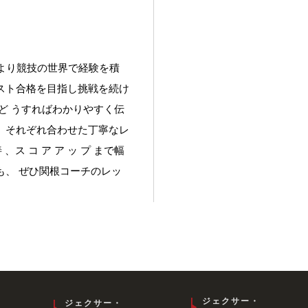
代より競技の世界で経験を積
スト合格を目指し挑戦を続け
ど うすればわかりやすく伝
、それぞれ合わせた丁寧なレ
 、ス コ ア ア ッ プ まで幅
、 ぜひ関根コーチのレッ
ジェクサー・
ジェクサー・