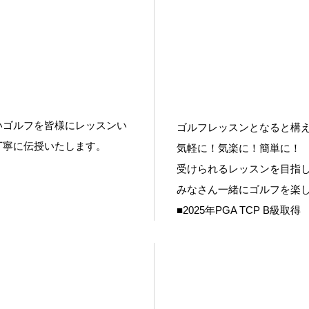
いゴルフを皆様にレッスンい
ゴルフレッスンとなると構
丁寧に伝授いたします。
気軽に！気楽に！簡単に！
受けられるレッスンを目指し
みなさん一緒にゴルフを楽
■2025年PGA TCP B級取得