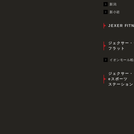
新潟
新小岩
JEXER FIT
ジェクサー・
フラット
イオンモール柏
ジェクサー・
eスポーツ
ステーション