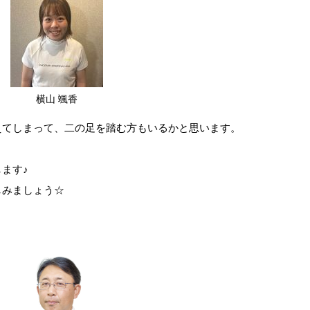
横山 颯香
えてしまって、二の足を踏む方もいるかと思います。
ます♪
しみましょう☆