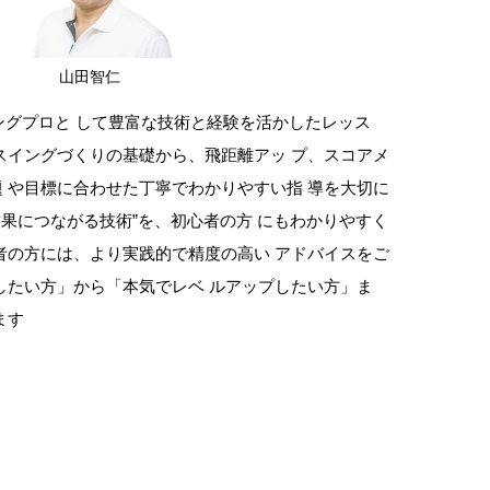
山田智仁
ングプロと して豊富な技術と経験を活かしたレッス
スイングづくりの基礎から、飛距離アッ プ、スコアメ
 や目標に合わせた丁寧でわかりやすい指 導を大切に
結果につながる技術”を、初心者の方 にもわかりやすく
者の方には、より実践的で精度の高い アドバイスをご
したい方」から「本気でレベ ルアップしたい方」ま
ます