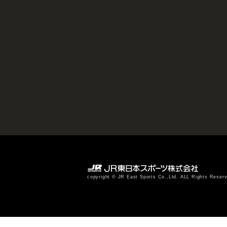
copyright © JR East Sports Co.,Ltd. ALL Rights Reser