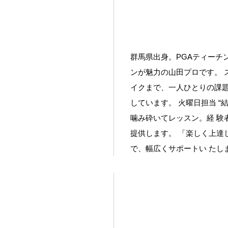
群馬県出身。PGAティーチ
ンが魅力の山田プロです。 
イクまで、一人ひとりの課題
しています。 火曜日担当 “
噛み砕いてレッスン。経 験
提供します。 「楽しく上達
で、幅広くサポートい たし