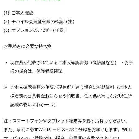
(1)
ご本人確認
(2)
モバイル会員証登録の確認（注）
(3)
オプションのご契約（任意）
お手続きに必要な持ち物
現住所が記載されているご本人確認書類（免許証など） ・お子
様の場合は、保護者様確認
※
ご本人確認書類の住所が現住所と違う場合は補助資料（ご本人
様名義の公共料金お知らせや領収書、住民票の写しなど現住所
記載の物いずれか一つ）
注：スマートフォンやタブレット端末等を必ずお持ちください。
また、事前に必ずWEBサービスへのご登録をお願いします。WEB
サービスへのご登録が無い場合、会員証の表示が出来ません。