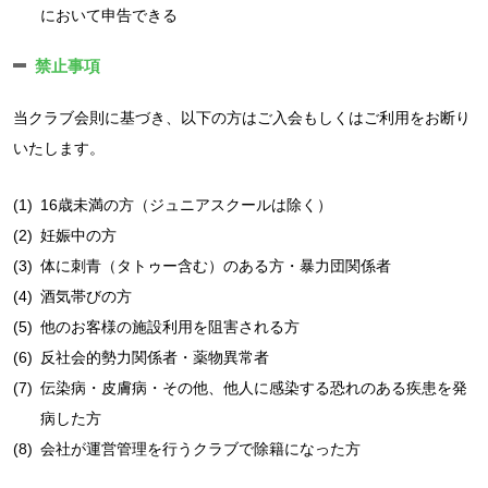
において申告できる
禁止事項
当クラブ会則に基づき、以下の方はご入会もしくはご利用をお断り
いたします。
(1)
16歳未満の方（ジュニアスクールは除く）
(2)
妊娠中の方
(3)
体に刺青（タトゥー含む）のある方・暴力団関係者
(4)
酒気帯びの方
(5)
他のお客様の施設利用を阻害される方
(6)
反社会的勢力関係者・薬物異常者
(7)
伝染病・皮膚病・その他、他人に感染する恐れのある疾患を発
病した方
(8)
会社が運営管理を行うクラブで除籍になった方