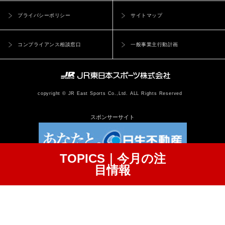
プライバシーポリシー
サイトマップ
コンプライアンス相談窓口
一般事業主行動計画
copyright © JR East Sports Co.,Ltd. ALL Rights Reserved
スポンサーサイト
TOPICS｜今月の注
目情報