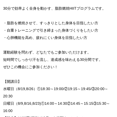
30分で効率よく全身を動かす、脂肪燃焼HIITプログラムです。
・脂肪を燃焼させて、すっきりとした身体を目指したい方
・自重トレーニングで引き締まった身体づくりをしたい方
・心肺機能を高め、疲れにくい身体を目指したい方
運動経験を問わず、どなたでもご参加いただけます。
短時間でしっかり汗を流し、達成感を味わえる30分間です。
ぜひこの機会にご参加ください！
【開講日】
水曜日（8/19,8/26）①18:30～19:00/②19:15～19:45/③20:00～
20:30
日曜日（8/9,8/16,8/23)①14:00～14:30②14:45～15:15③15:30～
16:00