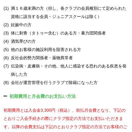
(1)
満１６歳未満の方（但し、各クラブの会員種別にて定められた
資格に該当する会員・ジュニアスクールは除く）
(2)
妊娠中の方
(3)
体に刺青（タトゥー含む）のある方・暴力団関係者
(4)
酒気帯びの方
(5)
他のお客様の施設利用を阻害される方
(6)
反社会的勢力関係者・薬物異常者
(7)
伝染病・皮膚病・その他、他人に感染する恐れのある疾患を発
病した方
(8)
会社が運営管理を行うクラブで除籍になった方
初期費用と月会費のお支払い方法
初期費用とは入会金3,300円（税込）、前払月会費となり、下記の
とおりご入会手続きの際にクラブ指定の方法でお支払いただきま
す。以降の会費支払は下記のとおりクラブ指定の方法でお客様のご