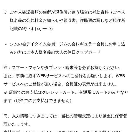
※
ご本人確認書類の住所が現住所と違う場合は補助資料（ご本人
様名義の公共料金お知らせや領収書、住民票の写しなど現住所
記載の物いずれか一つ）
ジムの会デイタイム会員、ジムの会レギュラー会員にお申し込
みの方はご本人様名義の大人の休日クラブカード
注：スマートフォンやタブレット端末等を必ずお持ちください。
また、事前に必ずWEBサービスへのご登録をお願いします。WEB
サービスへのご登録が無い場合、会員証の表示が出来ません。
※ 店舗でのお支払はクレジットカード、交通系ICカードのみとなり
ます（現金でのお支払はできません）
尚、入力情報につきましては、当社の管理規定により厳重に保管管
理いたします。