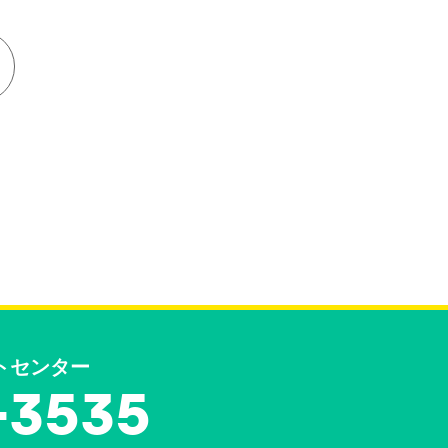
トセンター
-3535