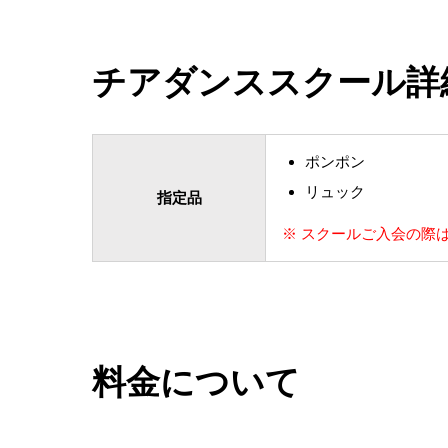
チアダンススクール詳
ポンポン
リュック
指定品
※ スクールご入会の際
料金について