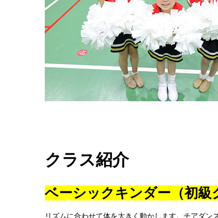
クラス紹介
ベーシックキンダー（初級
リズムに合わせて体を大きく動かします。チアダン