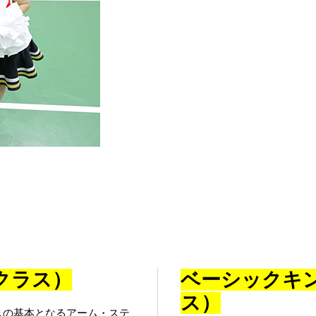
クラス）
ベーシックキ
ス）
スの基本となるアーム・ステ