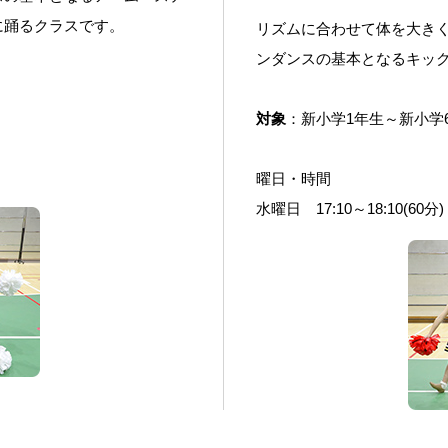
に踊るクラスです。
リズムに合わせて体を大きく
ンダンスの基本となるキッ
対象
：新小学1年生～新小学
曜日・時間
水曜日 17:10～18:10(60分)