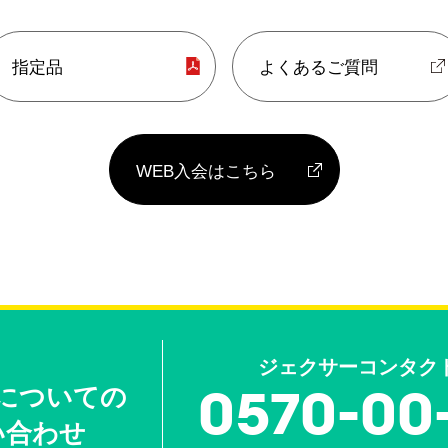
指定品
よくあるご質問
WEB入会はこちら
ジェクサーコンタク
0570-00
についての
い合わせ