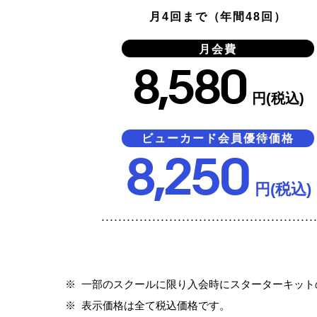
月4回まで（年間48回）
月会費
8,580
円(税込)
ビューカード会員優待価格
8,250
円(税込)
※
一部のスクールに限り入会時にスターターキット
※
表示価格は全て税込価格です。