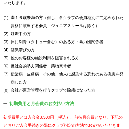
いたします。
(1)
満１６歳未満の方（但し、各クラブの会員種別にて定められた
資格に該当する会員・ジュニアスクールは除く）
(2)
妊娠中の方
(3)
体に刺青（タトゥー含む）のある方・暴力団関係者
(4)
酒気帯びの方
(5)
他のお客様の施設利用を阻害される方
(6)
反社会的勢力関係者・薬物異常者
(7)
伝染病・皮膚病・その他、他人に感染する恐れのある疾患を発
病した方
(8)
会社が運営管理を行うクラブで除籍になった方
初期費用と月会費のお支払い方法
初期費用とは入会金3,300円（税込）、前払月会費となり、下記の
とおりご入会手続きの際にクラブ指定の方法でお支払いただきま