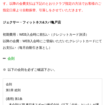
す。以降の会費支払は下記のとおりクラブ指定の方法でお客様のご
指定口座より自動振替、引落しをさせていただきます。
ジェクサー・フィットネス&スパ亀戸店
初期費用：WEB入会時に前払い（クレジットカード決済）
以降の会費：WEB入会時にご登録いただいたクレジットカードにて
お支払い（毎月自動引き落とし）
会則
※
以下の会則を必ずご確認下さい。
会則
第1章 総則
(適用) 第1条
本会則はJR 東日本スポーツ株式会社（以下「会社」という）が運