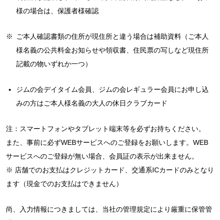
様の場合は、保護者様確認
※
ご本人確認書類の住所が現住所と違う場合は補助資料（ご本人
様名義の公共料金お知らせや領収書、住民票の写しなど現住所
記載の物いずれか一つ）
ジムの会デイタイム会員、ジムの会レギュラー会員にお申し込
みの方はご本人様名義の大人の休日クラブカード
注：スマートフォンやタブレット端末等を必ずお持ちください。
また、事前に必ずWEBサービスへのご登録をお願いします。WEB
サービスへのご登録が無い場合、会員証の表示が出来ません。
※ 店舗でのお支払はクレジットカード、交通系ICカードのみとなり
ます（現金でのお支払はできません）
尚、入力情報につきましては、当社の管理規定により厳重に保管管