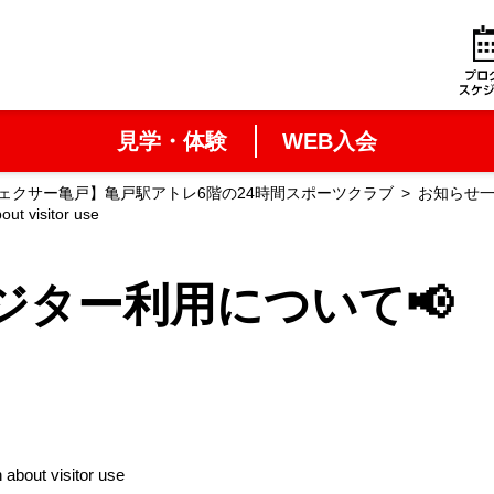
見学・体験
WEB入会
ェクサー亀戸】亀戸駅アトレ6階の24時間スポーツクラブ
お知らせ
isitor use
ー利用について📢 Inf
 visitor use