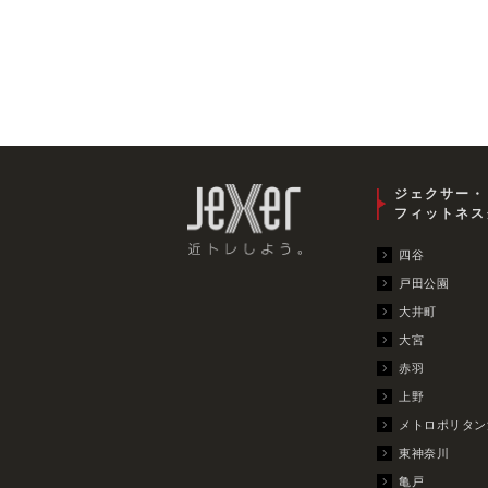
ジェクサー・
フィットネス
四谷
戸田公園
大井町
大宮
赤羽
上野
メトロポリタン
東神奈川
亀戸