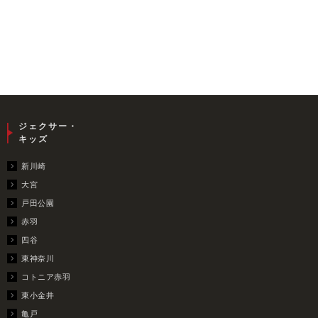
ジェクサー・
キッズ
新川崎
大宮
戸田公園
赤羽
四谷
東神奈川
コトニア赤羽
東小金井
亀戸