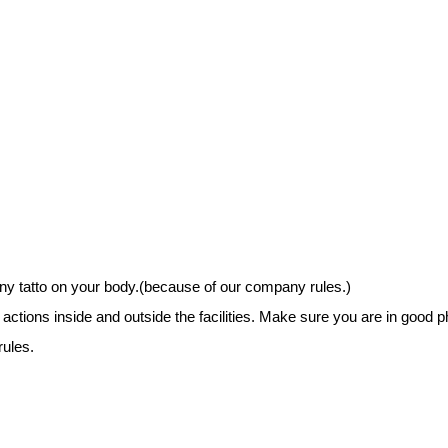
 any tatto on your body.(because of our company rules.)
ns inside and outside the facilities. Make sure you are in good physi
rules.