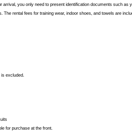
our arrival, you only need to present identification documents such as 
s. The rental fees for training wear, indoor shoes, and towels are inclu
e is excluded.
uits
 for purchase at the front.