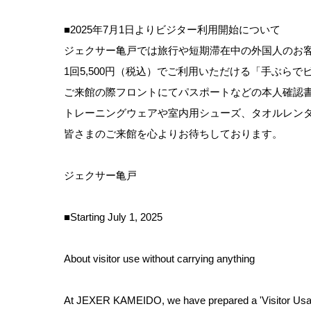
■2025年7月1日よりビジター利用開始について
ジェクサー亀戸では旅行や短期滞在中の外国人のお
1回5,500円（税込）でご利用いただける「手ぶら
ご来館の際フロントにてパスポートなどの本人確認
トレーニングウェアや室内用シューズ、タオルレン
皆さまのご来館を心よりお待ちしております。
ジェクサー亀戸
■Starting July 1, 2025
About visitor use without carrying anything
At JEXER KAMEIDO, we have prepared a 'Visitor Usage wi