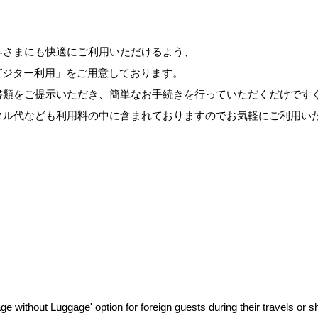
客さまにも快適にご利用いただけるよう、
でビジター利用」をご用意しております。
書類をご提示いただき、簡単なお手続きを行っていただくだけです
タル代なども利用料の中に含まれておりますのでお気軽にご利用い
thout Luggage' option for foreign guests during their travels or shor