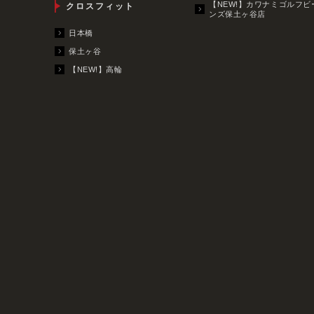
【NEW!】カワナミゴルフビ
クロスフィット
ンズ保土ヶ谷店
日本橋
保土ヶ谷
【NEW!】高輪