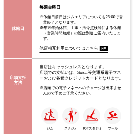
毎週金曜日
※休館日前日はジムエリアについても23:00で営
業終了となります。
※年末年始休館、工事・法令点検等による休館
休館日
（営業時間短縮）の際は別途ご案内いたしま
す。
他店相互利用についてはこちら
当店はキャッシュレスとなります。
店頭での支払いは、Suica等交通系電子マネ
店頭支払
ーおよび各種クレジットカードとなります。
方法
※店頭での電子マネーへのチャージは出来ませ
んので予めご了承ください。
ジム
スタジオ
HOTスタジオ
プール