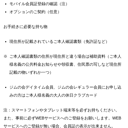
モバイル会員証登録の確認（注）
オプションのご契約（任意）
お手続きに必要な持ち物
現住所が記載されているご本人確認書類（免許証など）
※
ご本人確認書類の住所が現住所と違う場合は補助資料（ご本人
様名義の公共料金お知らせや領収書、住民票の写しなど現住所
記載の物いずれか一つ）
ジムの会デイタイム会員、ジムの会レギュラー会員にお申し込
みの方はご本人様名義の大人の休日クラブカード
注：スマートフォンやタブレット端末等を必ずお持ちください。
また、事前に必ずWEBサービスへのご登録をお願いします。WEB
サービスへのご登録が無い場合、会員証の表示が出来ません。