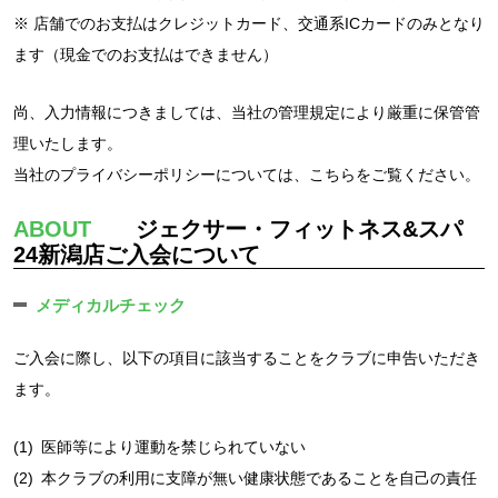
※ 店舗でのお支払はクレジットカード、交通系ICカードのみとなり
ます（現金でのお支払はできません）
尚、入力情報につきましては、当社の管理規定により厳重に保管管
理いたします。
当社のプライバシーポリシーについては、
こちら
をご覧ください。
ABOUT
ジェクサー・フィットネス&スパ
24新潟店ご入会について
メディカルチェック
ご入会に際し、以下の項目に該当することをクラブに申告いただき
ます。
(1)
医師等により運動を禁じられていない
(2)
本クラブの利用に支障が無い健康状態であることを自己の責任