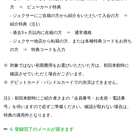
方 ⇒ ビューカード特典
- ジェクサーにご在籍の方から紹介をいただいて入会の方 ⇒
紹介特典（注1）
- 過去3ヶ月以内に在籍の方 ⇒ 通常価格
- ジェクサー他店から転籍の方、または各種特典コードをお持ち
の方 ⇒ 特典コードを入力
※
対象ではない初期費用をお選びいただいた方は、初回来館時に
確認させていただく場合がございます。
※
デビットカード・バンドルカードでの決済はできません。
注1：初回来館時にご紹介者さまの『会員番号・お名前・電話番
号』を伺いますので必ずご準備ください。確認が取れない場合は、
特典の適用外となります。
4. 登録完了のメールが届きます