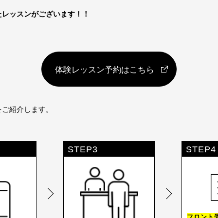
たレッスンがございます！！
体験レッスン予約はこちら
をご紹介します。
STEP3
STEP4
フロント