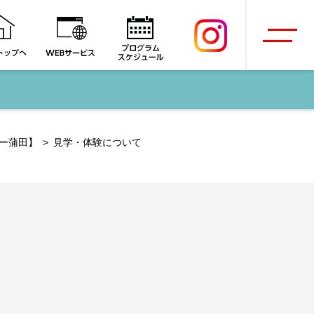
ー蒲田】
見学・体験について