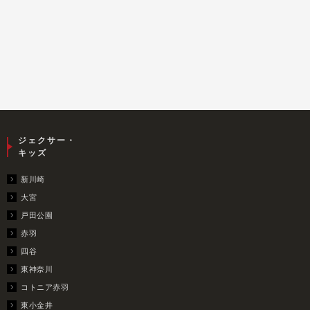
ジェクサー・
キッズ
新川崎
大宮
戸田公園
赤羽
四谷
東神奈川
コトニア赤羽
東小金井