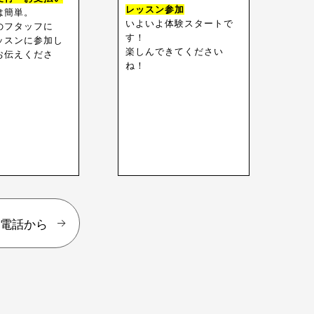
レッスン参加
は簡単。
いよいよ体験スタートで
のフタッフに
す！
ッスンに参加し
楽しんできてください
お伝えくださ
ね！
お電話から