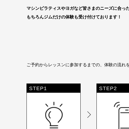
マシンピラティスやヨガなど皆さまのニーズに合っ
もちろんジムだけの体験も受け付けております！
ご予約からレッスンに参加するまでの、体験の流れ
STEP1
STEP2