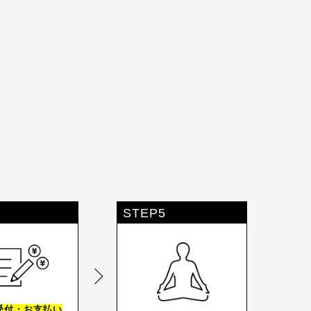
STEP5
受付・お支払い