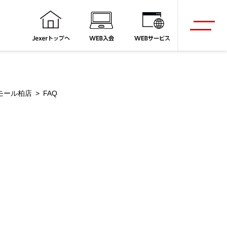
モール柏店
FAQ