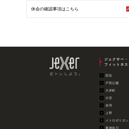
休会の確認事項はこちら
ジェクサー・
フィットネス
四谷
戸田公園
大井町
大宮
赤羽
上野
メトロポリタン
東神奈川