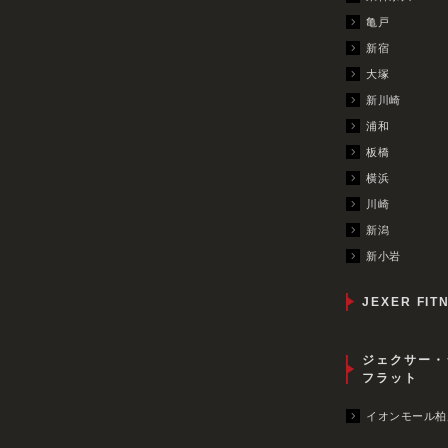
亀戸
新宿
大塚
新川崎
浦和
板橋
横浜
川崎
新潟
新小岩
JEXER FIT
ジェクサー・
フラット
イオンモール柏