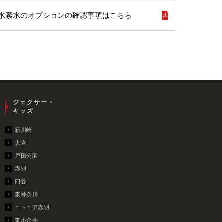
水素水のオプションの確認事項はこちら
ジェクサー・
キッズ
新川崎
大宮
戸田公園
赤羽
四谷
東神奈川
コトニア赤羽
東小金井