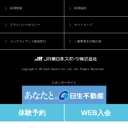
採用情報
利用規約
プライバシーポリシー
サイトマップ
コンプライアンス相談窓口
一般事業主行動計画
copyright © JR East Sports Co.,Ltd. ALL Rights Reserved
スポンサーサイト
体験予約
WEB入会