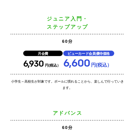
ジュニア入門・
ステップアップ
60分
月会費
ビューカード会員優待価格
6,600
6,930
円(税込）
円(税込）
小学生～高校生が対象です。ボールに慣れることから、楽しんで行っていき
ます。
アドバンス
60分