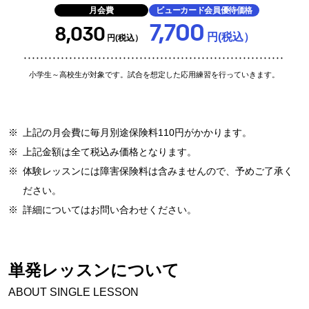
月会費
ビューカード会員優待価格
7,700
8,030
円(税込）
円(税込）
小学生～高校生が対象です。試合を想定した応用練習を行っていきます。
※
上記の月会費に毎月別途保険料110円がかかります。
※
上記金額は全て税込み価格となります。
※
体験レッスンには障害保険料は含みませんので、予めご了承く
ださい。
※
詳細についてはお問い合わせください。
単発レッスンについて
ABOUT SINGLE LESSON