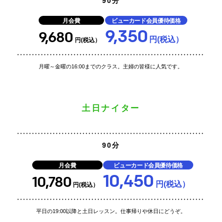
90分
月会費
ビューカード会員優待価格
9,350
9,680
円(税込）
円(税込）
月曜～金曜の16:00までのクラス。主婦の皆様に人気です。
土日ナイター
90分
月会費
ビューカード会員優待価格
10,450
10,780
円(税込）
円(税込）
平日の19:00以降と土日レッスン。仕事帰りや休日にどうぞ。