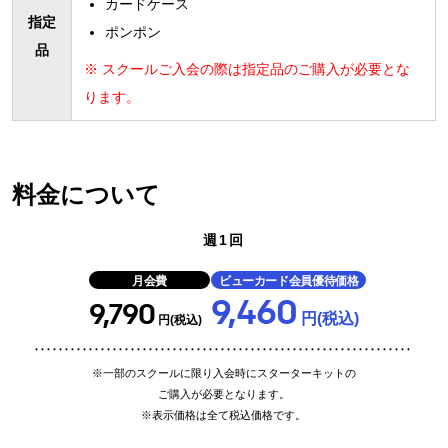
カードケース
指定
ポンポン
品
※ スクールご入会の際は指定品のご購入が必要とな
ります。
料金について
週1回
月会費
ビューカード会員優待価格
9,460
9,790
円(税込)
円(税込)
※一部のスクールに限り入会時にスターターキットの
ご購入が必要となります。
※表示価格は全て税込価格です。