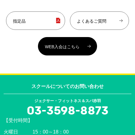
指定品
よくあるご質問
WEB入会はこちら
スクールについての
お問い合わせ
ジェクサー・フィットネス＆スパ赤羽
03-3598-8873
【受付時間】
火曜日 15：00～18：00