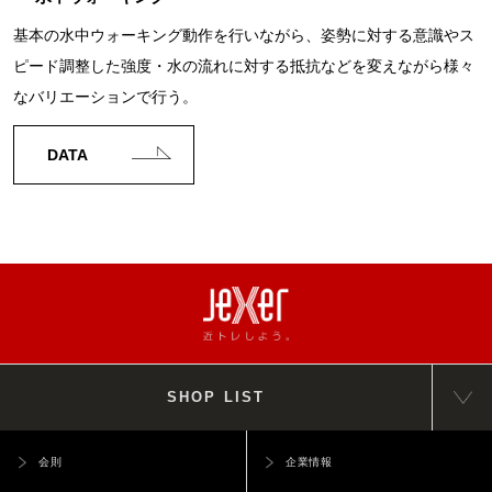
基本の水中ウォーキング動作を行いながら、姿勢に対する意識やス
ピード調整した強度・水の流れに対する抵抗などを変えながら様々
なバリエーションで行う。
DATA
SHOP LIST
会則
企業情報