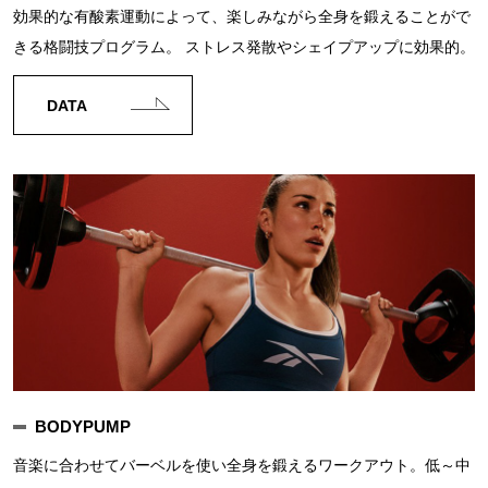
効果的な有酸素運動によって、楽しみながら全身を鍛えることがで
きる格闘技プログラム。 ストレス発散やシェイプアップに効果的。
DATA
BODYPUMP
音楽に合わせてバーベルを使い全身を鍛えるワークアウト。低～中