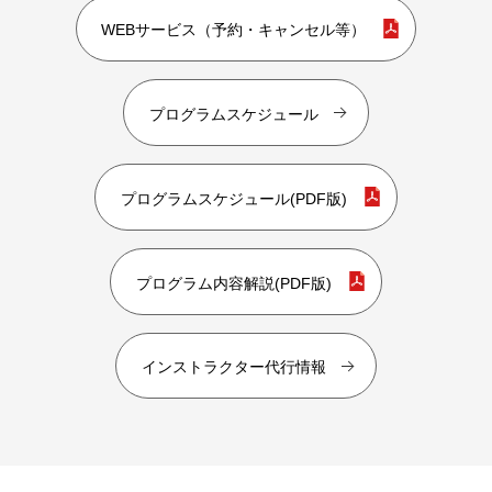
WEBサービス（予約・キャンセル等）
プログラムスケジュール
プログラムスケジュール(PDF版)
プログラム内容解説(PDF版)
インストラクター代行情報