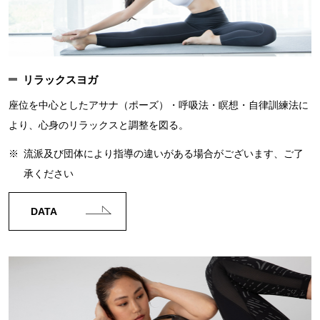
リラックスヨガ
座位を中心としたアサナ（ポーズ）・呼吸法・瞑想・自律訓練法に
より、心身のリラックスと調整を図る。
※
流派及び団体により指導の違いがある場合がございます、ご了
承ください
DATA