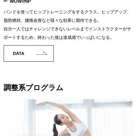
WOW!HIP
バンドを使ってヒップトレーニングをするクラス。ヒップアップ、
脂肪燃焼、腰痛改善など様々な効果に期待できる。
自分一人ではチャレンジできないレベルまでインストラクターがサ
ポートするため、終わった後は達成感でいっぱいになる。
DATA
調整系プログラム