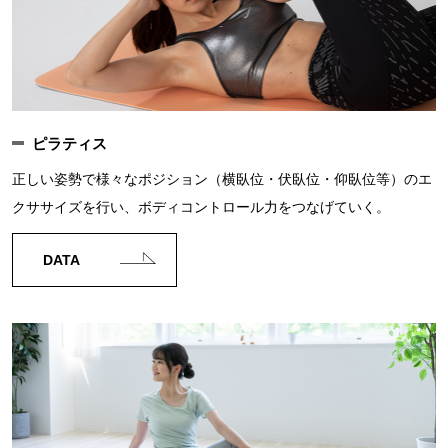
ピラティス
正しい姿勢で様々なポジション（横臥位・伏臥位・仰臥位等）のエ
クササイズを行い、ボディコントロール力をつなげていく。
DATA