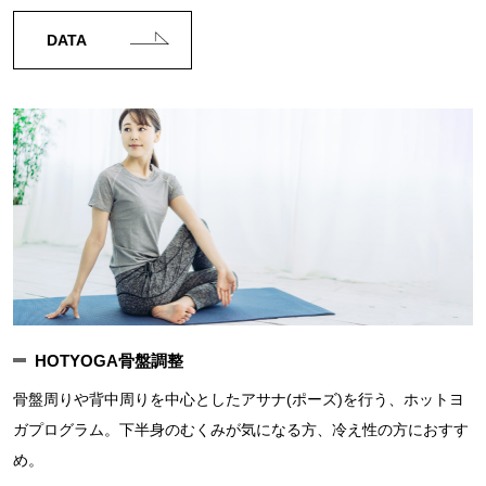
DATA
HOTYOGA骨盤調整
骨盤周りや背中周りを中心としたアサナ(ポーズ)を行う、ホットヨ
ガプログラム。下半身のむくみが気になる方、冷え性の方におすす
め。