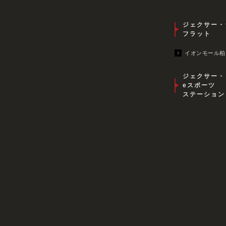
ジェクサー・
フラット
イオンモール柏
ジェクサー・
eスポーツ
ステーション