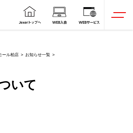
モール柏店
お知らせ一覧
について