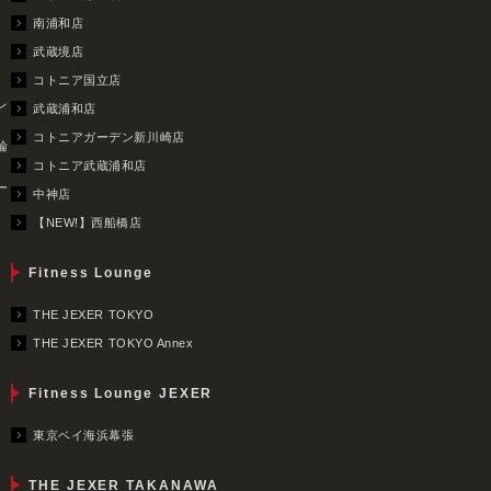
南浦和店
武蔵境店
コトニア国立店
レ
武蔵浦和店
コトニアガーデン新川崎店
輪
コトニア武蔵浦和店
ー
中神店
【NEW!】西船橋店
Fitness Lounge
THE JEXER TOKYO
THE JEXER TOKYO Annex
Fitness Lounge JEXER
東京ベイ海浜幕張
THE JEXER TAKANAWA