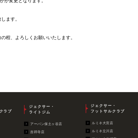
ルがが変更となります。
致します。
力の程、よろしくお願いいたします。
ジェクサー・
ジェクサー・
クラブ
フットサルクラブ
ライトジム
ルミネ大宮店
アーバン保土ヶ谷店
ルミネ立川店
吉祥寺店