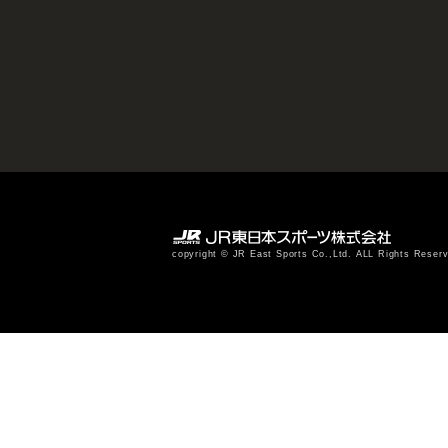
copyright © JR East Sports Co.,Ltd. ALL Rights Reser