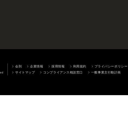
会則
企業情報
採用情報
利用規約
プライバシーポリシー
サイトマップ
コンプライアンス相談窓口
一般事業主行動計画
ved