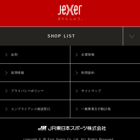
SHOP LIST
会則
企業情報
採用情報
利用規約
プライバシーポリシー
サイトマップ
コンプライアンス相談窓口
一般事業主行動計画
copyright © JR East Sports Co.,Ltd. ALL Rights Reserved