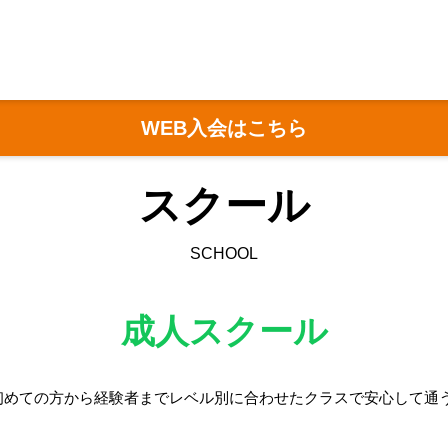
ジェクサー・テニススクール】
ジェクサー・テニススクール 大井町
WEB入会はこちら
スクール
SCHOOL
成人スクール
初めての方から経験者までレベル別に合わせたクラスで安心して通