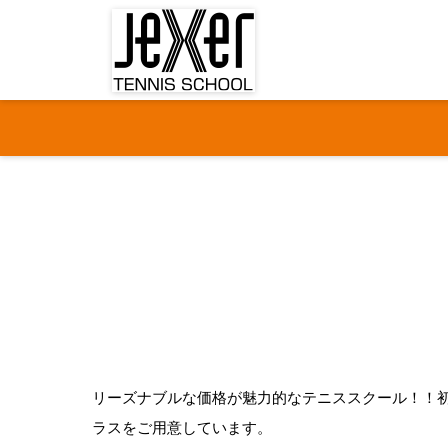
近トレしよう【ジェクサー】
駅ちかで通いやすい【
リーズナブルな価格が魅力的なテニススクール！！
ラスをご用意しています。