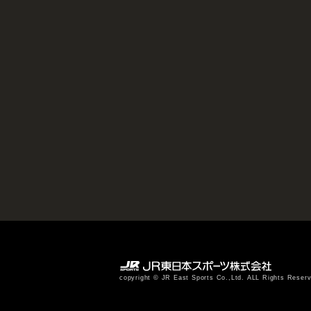
copyright © JR East Sports Co.,Ltd. ALL Rights Reser