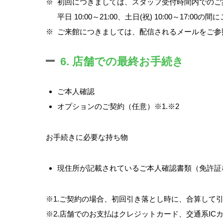
※
初回につきましては、スタッフ受付時間内でのご
平日 10:00～21:00、土日(祝) 10:00～17:00
※
ご来館につきましては、配信されるメールをご参
6. 店舗での最終お手続き
ご本人確認
オプションのご契約（任意）※1.※2
お手続きに必要な持ち物
現住所が記載されているご本人確認書類（免許証
※1.ご契約の場合、初回引き落とし時に、合算して
※2.店舗でのお支払はクレジットカード、交通系I