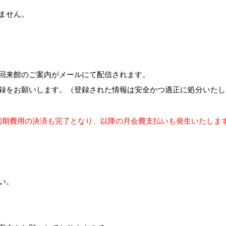
ません。
回来館のご案内がメールにて配信されます。
録をお願いします。（登録された情報は安全かつ適正に処分いたし
初期費用の決済も完了となり、以降の月会費支払いも発生いたしま
い。