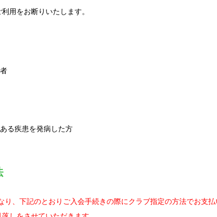
ご利用をお断りいたします。
者
ある疾患を発病した方
法
費となり、下記のとおりご入会手続きの際にクラブ指定の方法でお支
引落しをさせていただきます。