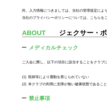
尚、入力情報につきましては、当社の管理規定によ
当社のプライバシーポリシーについては、
こちら
を
ABOUT
ジェクサー・ボデ
メディカルチェック
ご入会に際し、以下の項目に該当することをクラブ
(1)
医師等により運動を禁じられていない
(2)
本クラブの利用に支障が無い健康状態であること
禁止事項