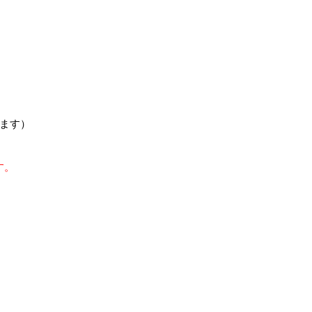
ます）
す。