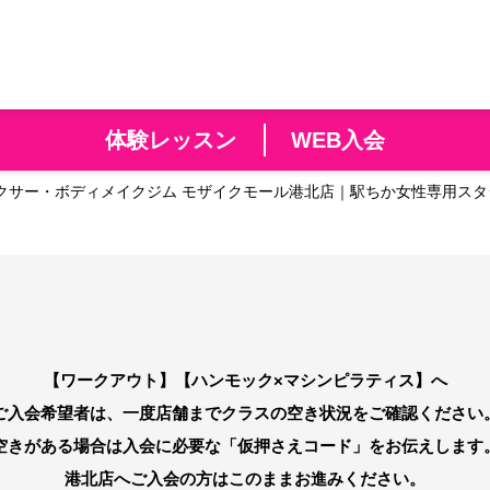
体験レッスン
WEB入会
クサー・ボディメイクジム モザイクモール港北店｜駅ちか女性専用ス
【ワークアウト】【ハンモック×マシンピラティス】へ
ご入会希望者は、一度店舗までクラスの空き状況をご確認ください
空きがある場合は入会に必要な「仮押さえコード」をお伝えします
港北店へご入会の方はこのままお進みください。