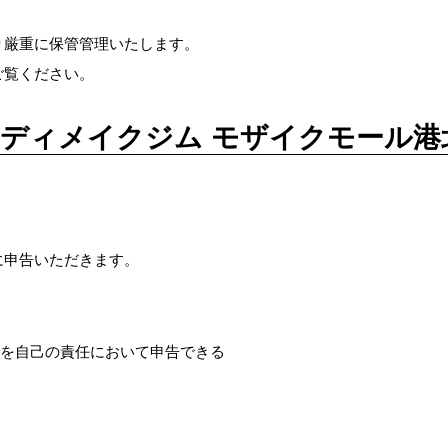
り厳重に保管管理いたします。
ご覧ください。
ィメイクジム モザイクモール港
に申告いただきます。
を自己の責任において申告できる