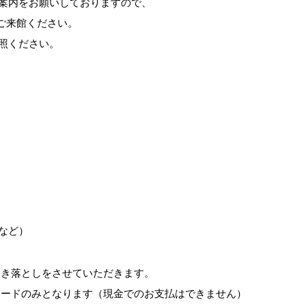
案内をお願いしておりますので、
の間にご来館ください。
照ください。
など）
引き落としをさせていただきます。
Cカードのみとなります（現金でのお支払はできません）