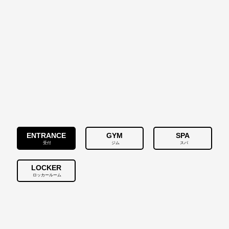
ENTRANCE
GYM
SPA
受付
ジム
スパ
LOCKER
ロッカールーム