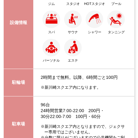
ジム
スタジオ
HOTスタジオ
プール
設備情報
スパ
サウナ
シャワー
タンニング
パーソナル
エステ
2時間まで無料。以降、6時間ごと100円
駐輪場
※新川崎スクエア内になります。
96台
24時間営業7:00-22:00 200円・
30分22:00-7:00 100円・60分
駐車場
※新川崎スクエア内となりますので、ジェクサ
ー専用ではございません。
※台数に限りがございますので公共機関をご利