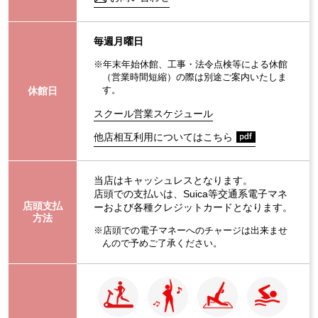
毎週月曜日
※年末年始休館、工事・法令点検等による休館
（営業時間短縮）の際は別途ご案内いたしま
休館日
す。
スクール営業スケジュール
他店相互利用についてはこちら
当店はキャッシュレスとなります。
店頭での支払いは、Suica等交通系電子マネ
店頭支払
ーおよび各種クレジットカードとなります。
方法
※店頭での電子マネーへのチャージは出来ませ
んので予めご了承ください。